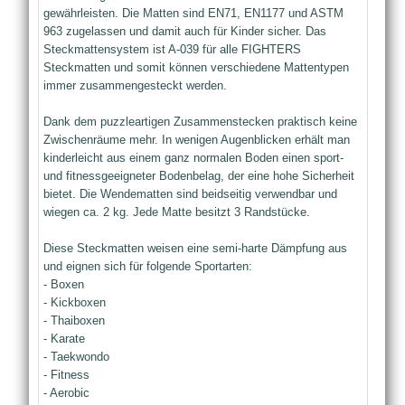
gewährleisten. Die Matten sind EN71, EN1177 und ASTM
963 zugelassen und damit auch für Kinder sicher. Das
Steckmattensystem ist A-039 für alle FIGHTERS
Steckmatten und somit können verschiedene Mattentypen
immer zusammengesteckt werden.
Dank dem puzzleartigen Zusammenstecken praktisch keine
Zwischenräume mehr. In wenigen Augenblicken erhält man
kinderleicht aus einem ganz normalen Boden einen sport-
und fitnessgeeigneter Bodenbelag, der eine hohe Sicherheit
bietet. Die Wendematten sind beidseitig verwendbar und
wiegen ca. 2 kg. Jede Matte besitzt 3 Randstücke.
Diese Steckmatten weisen eine semi-harte Dämpfung aus
und eignen sich für folgende Sportarten:
- Boxen
- Kickboxen
- Thaiboxen
- Karate
- Taekwondo
- Fitness
- Aerobic