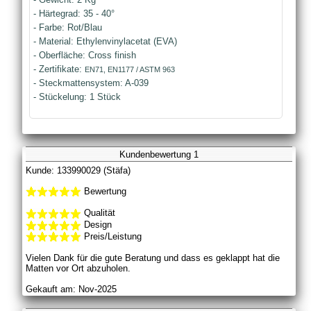
- Härtegrad: 35 - 40°
- Farbe: Rot/Blau
- Material: Ethylenvinylacetat (EVA)
- Oberfläche: Cross finish
- Zertifikate:
EN71, EN1177 / ASTM 963
- Steckmattensystem: A-039
- Stückelung: 1 Stück
Kundenbewertung 1
Kunde: 133990029 (Stäfa)
Bewertung
Qualität
Design
Preis/Leistung
Vielen Dank für die gute Beratung und dass es geklappt hat die
Matten vor Ort abzuholen.
Gekauft am: Nov-2025