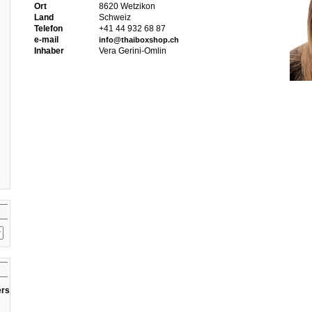
Ort
8620 Wetzikon
Land
Schweiz
Telefon
+41 44 932 68 87
e-mail
info@thaiboxshop.ch
Inhaber
Vera Gerini-Omlin
ers