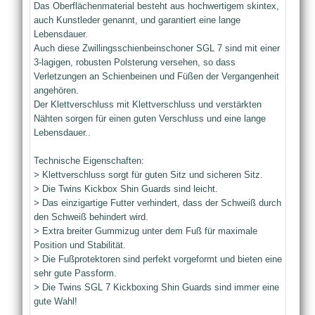
Das Oberflächenmaterial besteht aus hochwertigem skintex,
auch Kunstleder genannt, und garantiert eine lange
Lebensdauer.
Auch diese Zwillingsschienbeinschoner SGL 7 sind mit einer
3-lagigen, robusten Polsterung versehen, so dass
Verletzungen an Schienbeinen und Füßen der Vergangenheit
angehören.
Der Klettverschluss mit Klettverschluss und verstärkten
Nähten sorgen für einen guten Verschluss und eine lange
Lebensdauer..
Technische Eigenschaften:
> Klettverschluss sorgt für guten Sitz und sicheren Sitz.
> Die Twins Kickbox Shin Guards sind leicht.
> Das einzigartige Futter verhindert, dass der Schweiß durch
den Schweiß behindert wird.
> Extra breiter Gummizug unter dem Fuß für maximale
Position und Stabilität.
> Die Fußprotektoren sind perfekt vorgeformt und bieten eine
sehr gute Passform.
> Die Twins SGL 7 Kickboxing Shin Guards sind immer eine
gute Wahl!