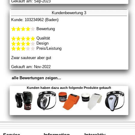
Gekauft am: Sep-2023
Kundenbewertung 3
Kunde: 103234962 (Baden)
Bewertung
Qualität
Design
Preis/Leistung
Zwar sauteuer aber gut
Gekauft am: Nov-2022
alle Bewertungen zeigen...
Kunden haben dazu auch folgende Produkte gekauft